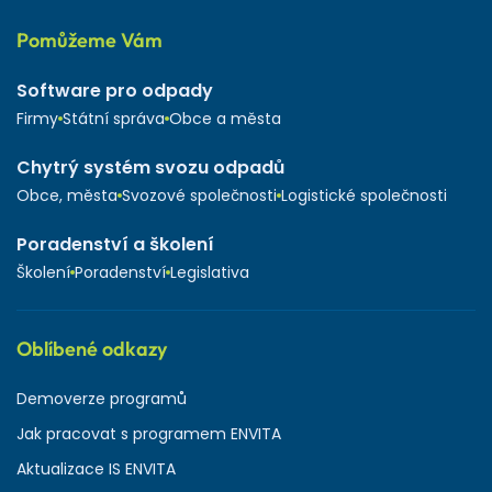
Pomůžeme Vám
Software pro odpady
Firmy
Státní správa
Obce a města
Chytrý systém svozu odpadů
Obce, města
Svozové společnosti
Logistické společnosti
Poradenství a školení
Školení
Poradenství
Legislativa
Oblíbené odkazy
Demoverze programů
Jak pracovat s programem ENVITA
Aktualizace IS ENVITA