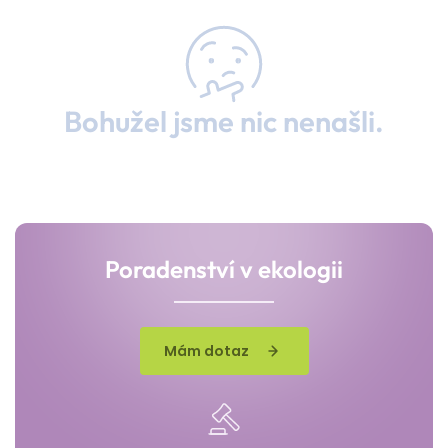
Bohužel jsme nic nenašli.
Poradenství v ekologii
Mám dotaz