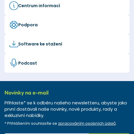
Centrum informací
Podpora
Software ke stažení
Podcast
Novinky na e-mail
Přihlaste* se k odběru našeho newsletteru, abyste jako
první dostávali naše novinky, nové produkty, rady a
exkluzivní nabídky.
* Přihlášením souhlasíte se
zpracováním osobních údajů
.