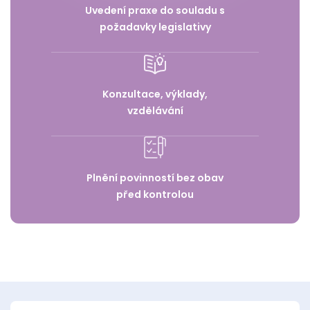
Uvedení praxe do souladu s
požadavky legislativy
Konzultace, výklady,
vzdělávání
Plnění povinností bez obav
před kontrolou