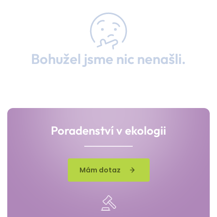
Bohužel jsme nic nenašli.
Poradenství v ekologii
Mám dotaz