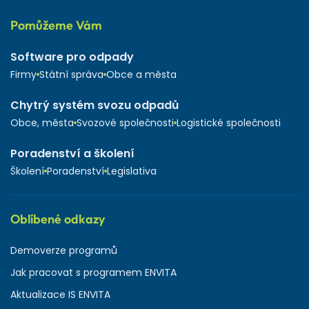
Pomůžeme Vám
Software pro odpady
Firmy
Státní správa
Obce a města
Chytrý systém svozu odpadů
Obce, města
Svozové společnosti
Logistické společnosti
Poradenství a školení
Školení
Poradenství
Legislativa
Oblíbené odkazy
Demoverze programů
Jak pracovat s programem ENVITA
Aktualizace IS ENVITA