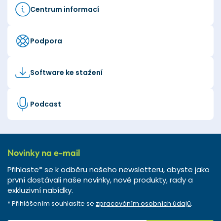
Centrum informací
Podpora
Software ke stažení
Podcast
Novinky na e-mail
Přihlaste* se k odběru našeho newsletteru, abyste jako
první dostávali naše novinky, nové produkty, rady a
exkluzivní nabídky.
* Přihlášením souhlasíte se
zpracováním osobních údajů
.