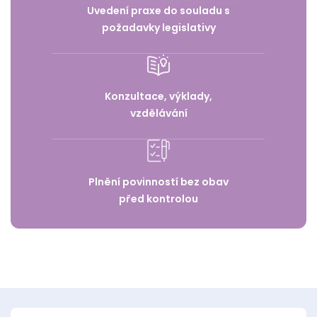
Uvedení praxe do souladu s
požadavky legislativy
Konzultace, výklady,
vzdělávání
Plnění povinností bez obav
před kontrolou