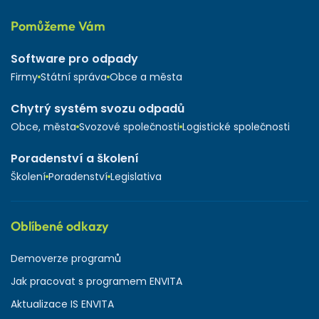
Pomůžeme Vám
Software pro odpady
Firmy
Státní správa
Obce a města
Chytrý systém svozu odpadů
Obce, města
Svozové společnosti
Logistické společnosti
Poradenství a školení
Školení
Poradenství
Legislativa
Oblíbené odkazy
Demoverze programů
Jak pracovat s programem ENVITA
Aktualizace IS ENVITA