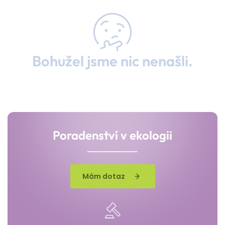
Bohužel jsme nic nenašli.
Poradenství v ekologii
Mám dotaz