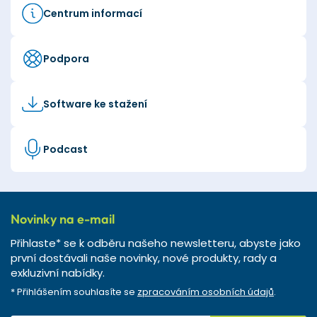
Centrum informací
Podpora
Software ke stažení
Podcast
Novinky na e-mail
Přihlaste* se k odběru našeho newsletteru, abyste jako
první dostávali naše novinky, nové produkty, rady a
exkluzivní nabídky.
* Přihlášením souhlasíte se
zpracováním osobních údajů
.