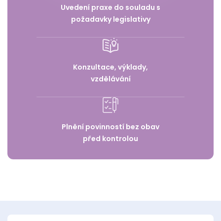
Uvedení praxe do souladu s
požadavky legislativy
Konzultace, výklady,
vzdělávání
Plnění povinností bez obav
před kontrolou