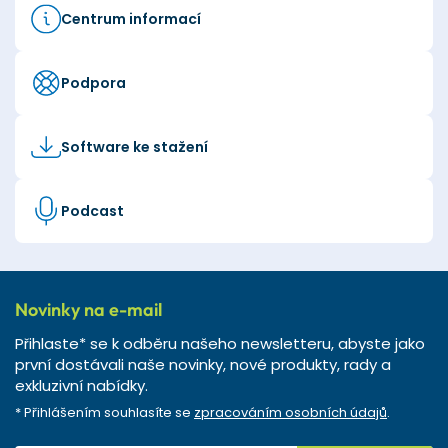
Centrum informací
Podpora
Software ke stažení
Podcast
Novinky na e-mail
Přihlaste* se k odběru našeho newsletteru, abyste jako
první dostávali naše novinky, nové produkty, rady a
exkluzivní nabídky.
* Přihlášením souhlasíte se
zpracováním osobních údajů
.