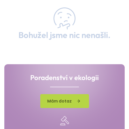
Bohužel jsme nic nenašli.
Poradenství v ekologii
Mám dotaz