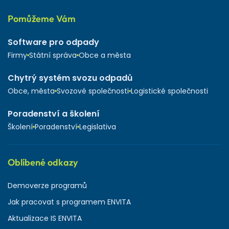
Pomůžeme Vám
Software pro odpady
Firmy
Státní správa
Obce a města
Chytrý systém svozu odpadů
Obce, města
Svozové společnosti
Logistické společnosti
Poradenství a školení
Školení
Poradenství
Legislativa
Oblíbené odkazy
Demoverze programů
Jak pracovat s programem ENVITA
Aktualizace IS ENVITA