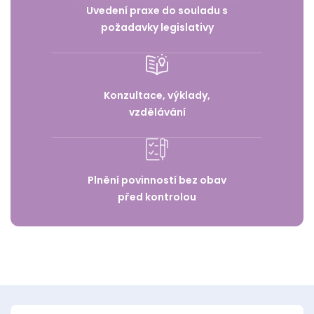
Uvedení praxe do souladu s
požadavky legislativy
Konzultace, výklady,
vzdělávání
Plnění povinností bez obav
před kontrolou