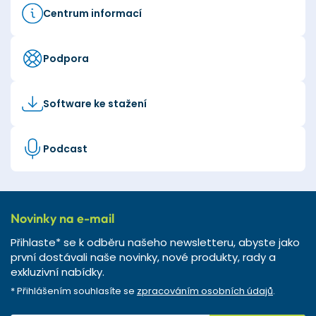
Centrum informací
Podpora
Software ke stažení
Podcast
Novinky na e-mail
Přihlaste* se k odběru našeho newsletteru, abyste jako
první dostávali naše novinky, nové produkty, rady a
exkluzivní nabídky.
* Přihlášením souhlasíte se
zpracováním osobních údajů
.