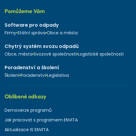
Pomůžeme Vám
Software pro odpady
Firmy
Státní správa
Obce a města
Chytrý systém svozu odpadů
Obce, města
Svozové společnosti
Logistické společnosti
Poradenství a školení
Školení
Poradenství
Legislativa
Oblíbené odkazy
Demoverze programů
Jak pracovat s programem ENVITA
Aktualizace IS ENVITA