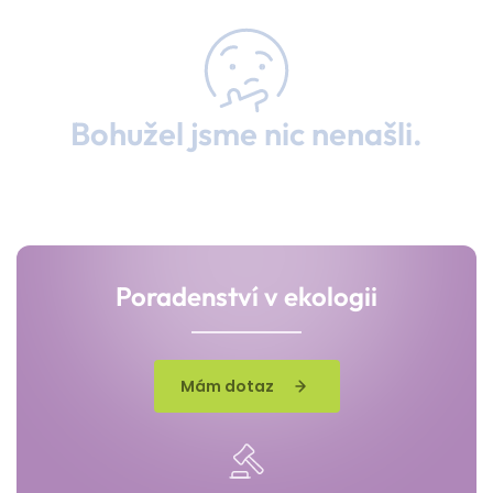
Bohužel jsme nic nenašli.
Poradenství v ekologii
Mám dotaz