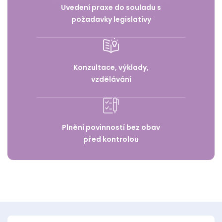
Uvedení praxe do souladu s
požadavky legislativy
Konzultace, výklady,
vzdělávání
Plnění povinností bez obav
před kontrolou