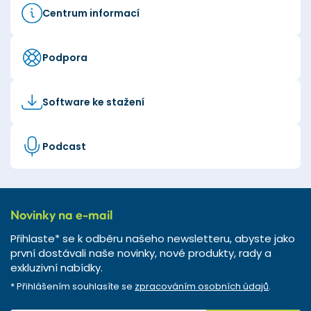
Centrum informací
Podpora
Software ke stažení
Podcast
Novinky na e-mail
Přihlaste* se k odběru našeho newsletteru, abyste jako
první dostávali naše novinky, nové produkty, rady a
exkluzivní nabídky.
* Přihlášením souhlasíte se
zpracováním osobních údajů
.