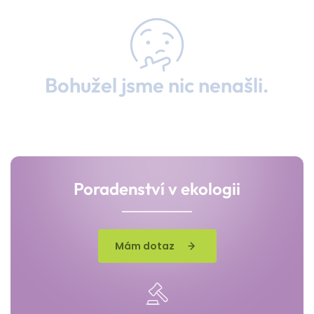
Bohužel jsme nic nenašli.
Poradenství v ekologii
Mám dotaz