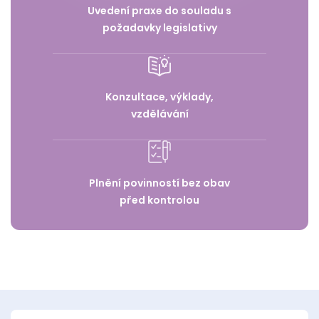
Uvedení praxe do souladu s
požadavky legislativy
Konzultace, výklady,
vzdělávání
Plnění povinností bez obav
před kontrolou