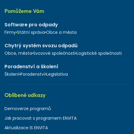
Pomůžeme Vám
Software pro odpady
Firmy
Státní správa
Obce a města
Chytrý systém svozu odpadů
Obce, města
Svozové společnosti
Logistické společnosti
Poradenství a školení
Školení
Poradenství
Legislativa
Oblíbené odkazy
Demoverze programů
Jak pracovat s programem ENVITA
Aktualizace IS ENVITA