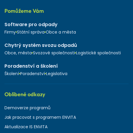
Pomůžeme Vám
Software pro odpady
Firmy
Státní správa
Obce a města
Chytrý systém svozu odpadů
Obce, města
Svozové společnosti
Logistické společnosti
Poradenství a školení
Školení
Poradenství
Legislativa
Oblíbené odkazy
Demoverze programů
Jak pracovat s programem ENVITA
Aktualizace IS ENVITA