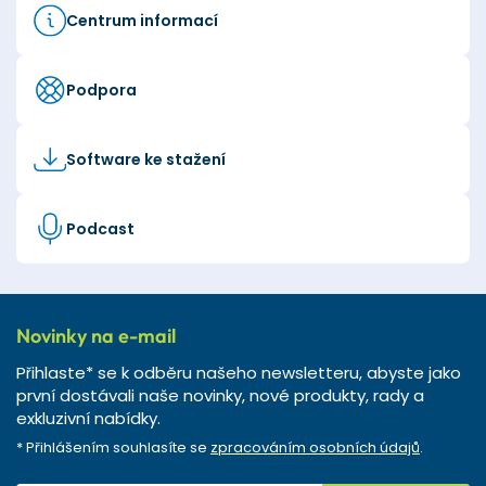
Centrum informací
Podpora
Software ke stažení
Podcast
Novinky na e-mail
Přihlaste* se k odběru našeho newsletteru, abyste jako
první dostávali naše novinky, nové produkty, rady a
exkluzivní nabídky.
* Přihlášením souhlasíte se
zpracováním osobních údajů
.