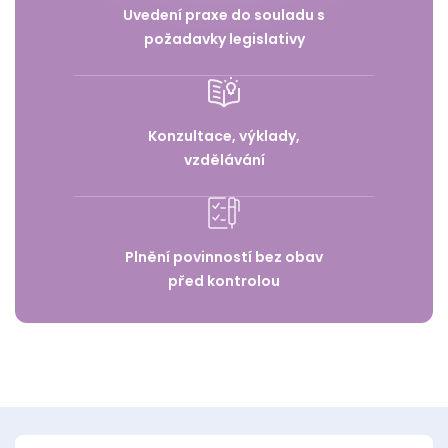
Uvedení praxe do souladu s
požadavky legislativy
Konzultace, výklady,
vzdělávání
Plnění povinností bez obav
před kontrolou