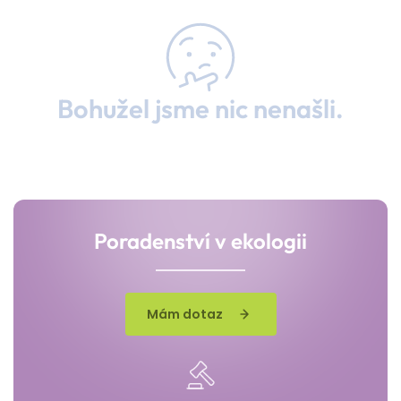
Bohužel jsme nic nenašli.
Poradenství v ekologii
Mám dotaz