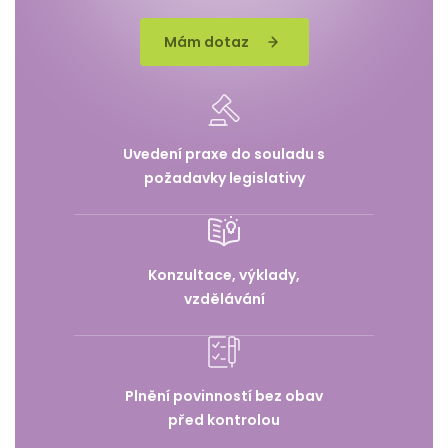
Mám dotaz
Uvedení praxe do souladu s
požadavky legislativy
Konzultace, výklady,
vzdělávání
Plnění povinností bez obav
před kontrolou