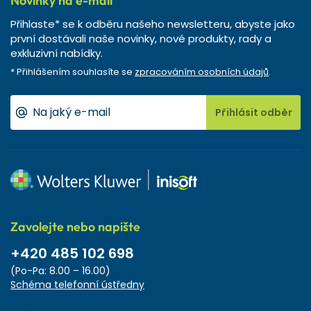
Novinky na e-mail
Přihlaste* se k odběru našeho newsletteru, abyste jako
první dostávali naše novinky, nové produkty, rady a
exkluzivní nabídky.
* Přihlášením souhlasíte se
zpracováním osobních údajů
.
Přihlásit odběr
Zavolejte nebo napište
+420 485 102 698
(Po-Pa: 8.00 – 16.00)
Schéma telefonní ústředny