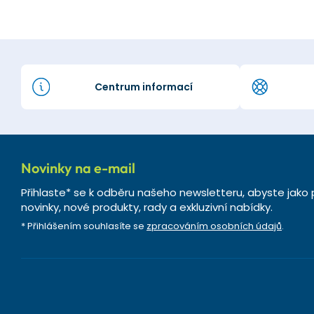
Centrum informací
Novinky na e-mail
Přihlaste* se k odběru našeho newsletteru, abyste jako 
novinky, nové produkty, rady a exkluzivní nabídky.
* Přihlášením souhlasíte se
zpracováním osobních údajů
.