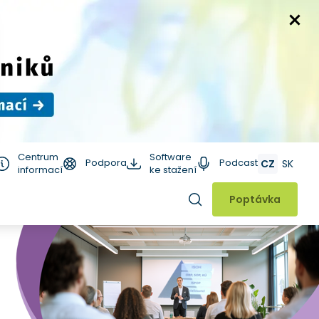
Centrum
Software
Podpora
Podcast
CZ
SK
informací
ke stažení
Hledat
Poptávka