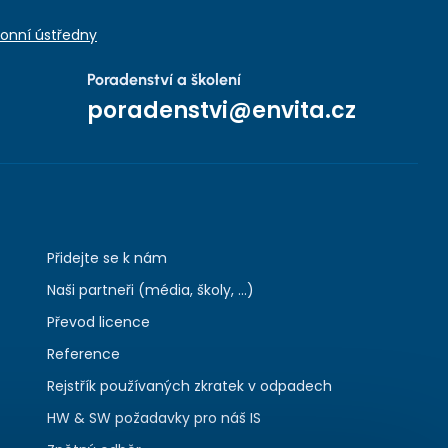
onní ústředny
Poradenství a školení
poradenstvi@envita.cz
Přidejte se k nám
Naši partneři (média, školy, ...)
Převod licence
Reference
Rejstřík používaných zkratek v odpadech
HW & SW požadavky pro náš IS