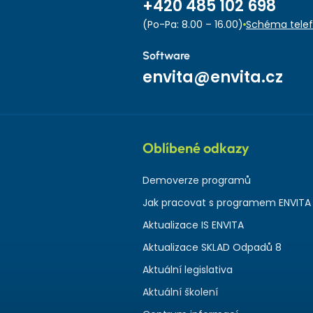
+420 485 102 698
(Po-Pa: 8.00 – 16.00)
Schéma telef
Software
envita@envita.cz
Oblíbené odkazy
Demoverze programů
Jak pracovat s programem ENVITA
Aktualizace IS ENVITA
Aktualizace SKLAD Odpadů 8
Aktuální legislativa
Aktuální školení