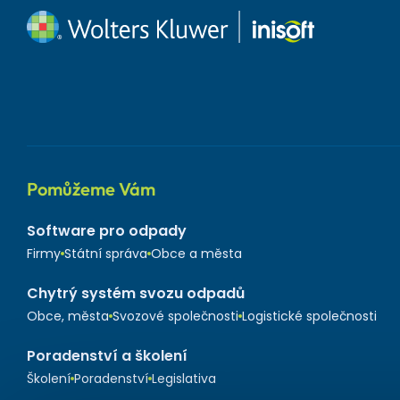
Pomůžeme Vám
Software pro odpady
Firmy
Státní správa
Obce a města
Chytrý systém svozu odpadů
Obce, města
Svozové společnosti
Logistické společnosti
Poradenství a školení
Školení
Poradenství
Legislativa