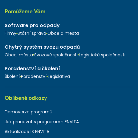
Pomůžeme Vám
Software pro odpady
Firmy
Státní správa
Obce a města
Chytrý systém svozu odpadů
Obce, města
Svozové společnosti
Logistické společnosti
Poradenství a školení
Školení
Poradenství
Legislativa
Oblíbené odkazy
Demoverze programů
Jak pracovat s programem ENVITA
Aktualizace IS ENVITA