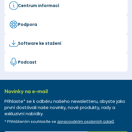
Centrum informací
Podpora
Software ke stažení
Podcast
Novinky na e-mail
Přihlaste* se k odběru našeho newsletteru, abyste jako
první dostávali naše novinky, nové produkty, rady a
exkluzivní nabídky.
* Přihlášením souhlasíte se
zpracováním osobních údajů
.