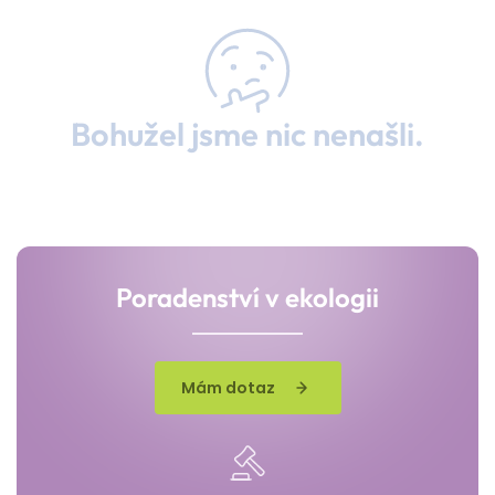
Bohužel jsme nic nenašli.
Poradenství v ekologii
Mám dotaz