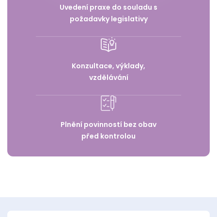
Uvedení praxe do souladu s
požadavky legislativy
Konzultace, výklady,
vzdělávání
Plnění povinností bez obav
před kontrolou