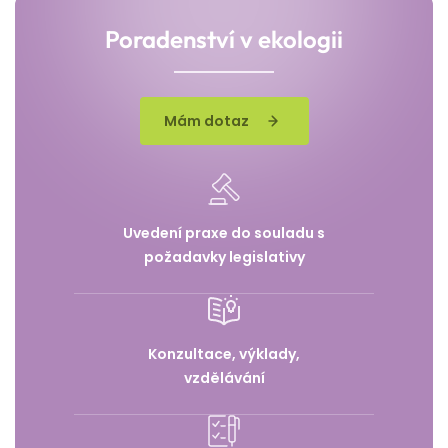
Poradenství v ekologii
Mám dotaz
Uvedení praxe do souladu s
požadavky legislativy
Konzultace, výklady,
vzdělávání