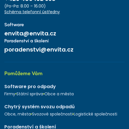
(Po-Pa: 8.00 – 16.00)
Schéma telefonní ústředny
Software
envita@envita.cz
Poradenství a školení
poradenstvi@envita.cz
Pomůžeme Vám
Software pro odpady
Firmy
Státní správa
Obce a města
Chytrý systém svozu odpadů
Obce, města
Svozové společnosti
Logistické společnosti
Poradenství a školení