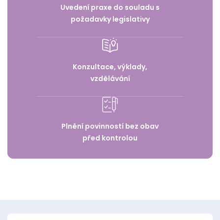
Uvedení praxe do souladu s
požadavky legislativy
Konzultace, výklady,
vzdělávání
Plnění povinností bez obav
před kontrolou