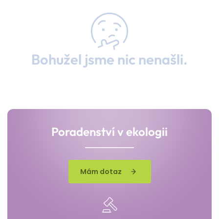
Bohužel jsme nic nenašli.
Poradenství v ekologii
Mám dotaz