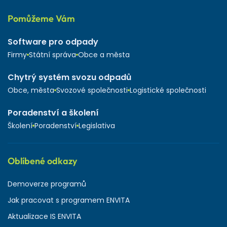
Pomůžeme Vám
Software pro odpady
Firmy
Státní správa
Obce a města
Chytrý systém svozu odpadů
Obce, města
Svozové společnosti
Logistické společnosti
Poradenství a školení
Školení
Poradenství
Legislativa
Oblíbené odkazy
Demoverze programů
Jak pracovat s programem ENVITA
Aktualizace IS ENVITA