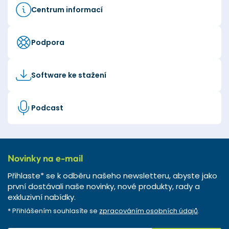
Centrum informací
Podpora
Software ke stažení
Podcast
Novinky na e-mail
Přihlaste* se k odběru našeho newsletteru, abyste jako
první dostávali naše novinky, nové produkty, rady a
exkluzivní nabídky.
* Přihlášením souhlasíte se
zpracováním osobních údajů
.