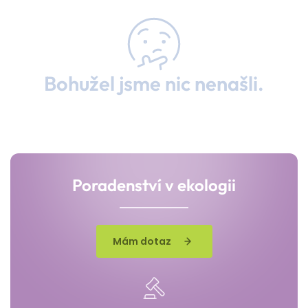
Bohužel jsme nic nenašli.
Poradenství v ekologii
Mám dotaz