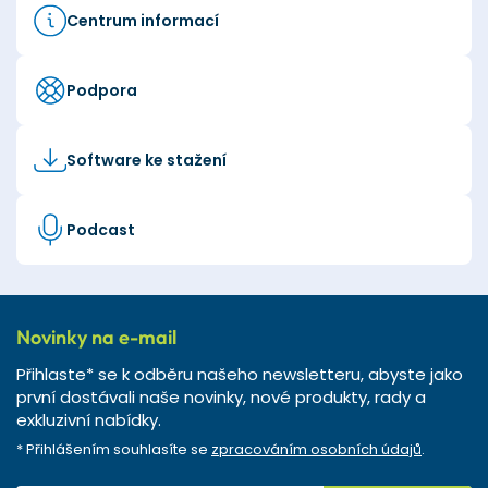
Centrum informací
Podpora
Software ke stažení
Podcast
Novinky na e-mail
Přihlaste* se k odběru našeho newsletteru, abyste jako
první dostávali naše novinky, nové produkty, rady a
exkluzivní nabídky.
* Přihlášením souhlasíte se
zpracováním osobních údajů
.