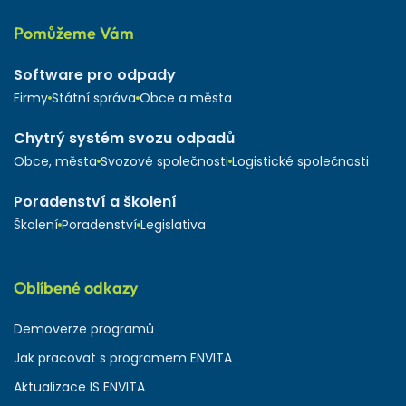
Pomůžeme Vám
Software pro odpady
Firmy
Státní správa
Obce a města
Chytrý systém svozu odpadů
Obce, města
Svozové společnosti
Logistické společnosti
Poradenství a školení
Školení
Poradenství
Legislativa
Oblíbené odkazy
Demoverze programů
Jak pracovat s programem ENVITA
Aktualizace IS ENVITA