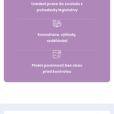
Uvedení praxe do souladu s
požadavky legislativy
Konzultace, výklady,
vzdělávání
Plnění povinností bez obav
před kontrolou