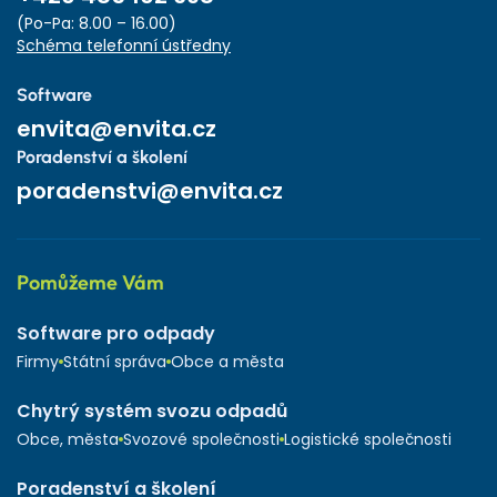
(Po-Pa: 8.00 – 16.00)
Schéma telefonní ústředny
Software
envita@envita.cz
Poradenství a školení
poradenstvi@envita.cz
Pomůžeme Vám
Software pro odpady
Firmy
Státní správa
Obce a města
Chytrý systém svozu odpadů
Obce, města
Svozové společnosti
Logistické společnosti
Poradenství a školení