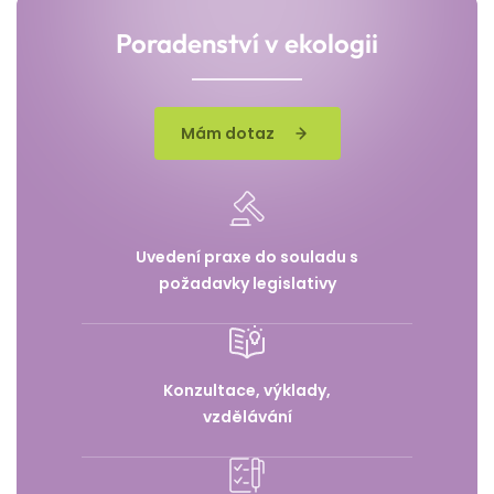
Poradenství v ekologii
Mám dotaz
Uvedení praxe do souladu s
požadavky legislativy
Konzultace, výklady,
vzdělávání