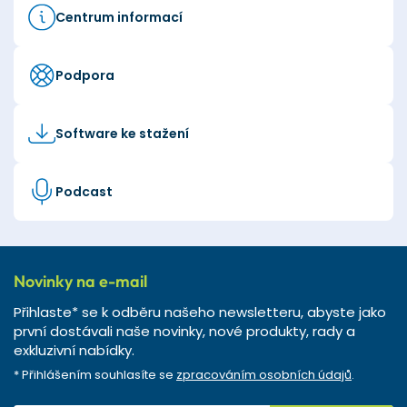
Centrum informací
Podpora
Software ke stažení
Podcast
Novinky na e-mail
Přihlaste* se k odběru našeho newsletteru, abyste jako
první dostávali naše novinky, nové produkty, rady a
exkluzivní nabídky.
* Přihlášením souhlasíte se
zpracováním osobních údajů
.