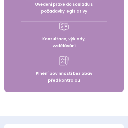
Uvedení praxe do souladu s
požadavky legislativy
Konzultace, výklady,
vzdělávání
Plnění povinností bez obav
před kontrolou