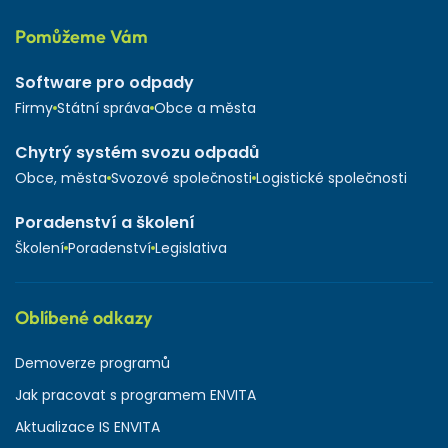
Pomůžeme Vám
Software pro odpady
Firmy
Státní správa
Obce a města
Chytrý systém svozu odpadů
Obce, města
Svozové společnosti
Logistické společnosti
Poradenství a školení
Školení
Poradenství
Legislativa
Oblíbené odkazy
Demoverze programů
Jak pracovat s programem ENVITA
Aktualizace IS ENVITA