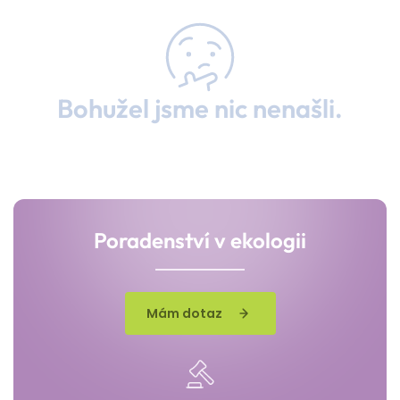
Bohužel jsme nic nenašli.
Poradenství v ekologii
Mám dotaz