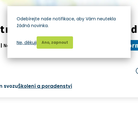
Odebírejte naše notifikace, aby Vám neutekla
žádná novinka.
Ne, děkuji
Ano, zapnout
m svozu
Školení a poradenství