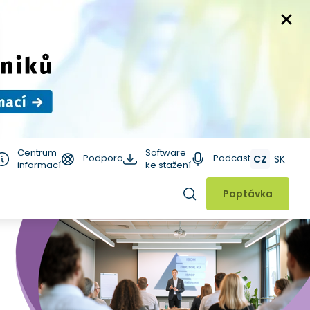
Centrum
Software
Podpora
Podcast
CZ
SK
informací
ke stažení
Hledat
Poptávka