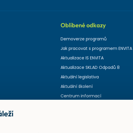
Oblíbené odkazy
Demoverze programů
Jak pracovat s programem ENVITA
Aktualizace IS ENVITA
Aktualizace SKLAD Odpadů 8
Aktuální legislativa
Aktuální školení
Centrum informací
leží