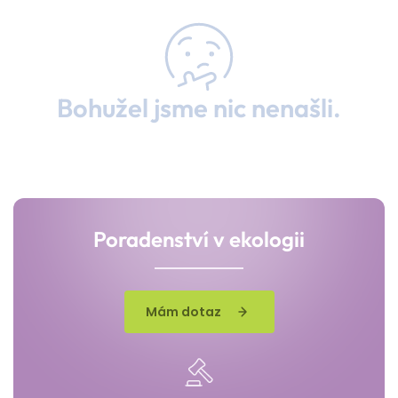
Bohužel jsme nic nenašli.
Poradenství v ekologii
Mám dotaz