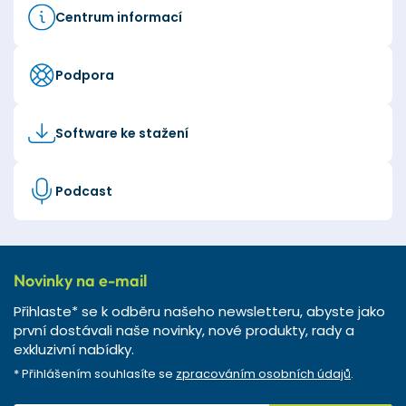
Centrum informací
Podpora
Software ke stažení
Podcast
Novinky na e-mail
Přihlaste* se k odběru našeho newsletteru, abyste jako
první dostávali naše novinky, nové produkty, rady a
exkluzivní nabídky.
* Přihlášením souhlasíte se
zpracováním osobních údajů
.