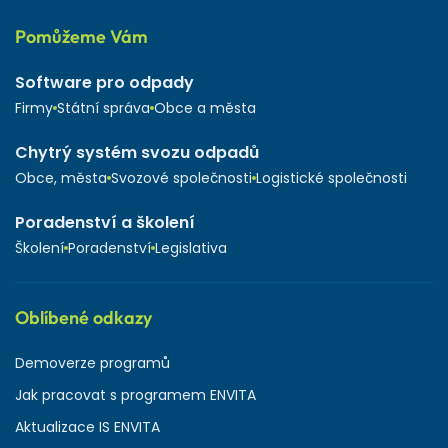
Pomůžeme Vám
Software pro odpady
Firmy
Státní správa
Obce a města
Chytrý systém svozu odpadů
Obce, města
Svozové společnosti
Logistické společnosti
Poradenství a školení
Školení
Poradenství
Legislativa
Oblíbené odkazy
Demoverze programů
Jak pracovat s programem ENVITA
Aktualizace IS ENVITA