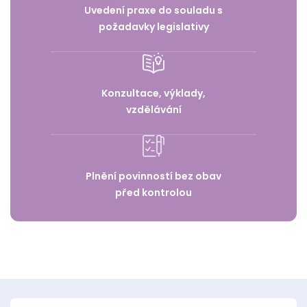
Uvedení praxe do souladu s
požadavky legislativy
Konzultace, výklady,
vzdělávání
Plnění povinností bez obav
před kontrolou