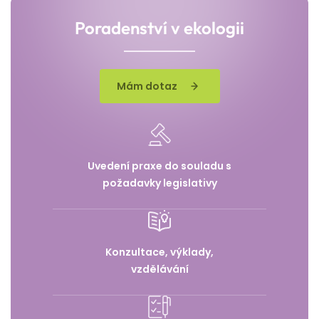
Poradenství v ekologii
Mám dotaz
Uvedení praxe do souladu s
požadavky legislativy
Konzultace, výklady,
vzdělávání