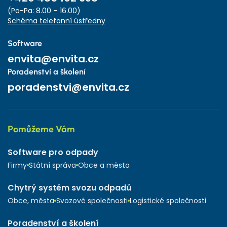
(Po-Pa: 8.00 – 16.00)
Schéma telefonní ústředny
Software
envita@envita.cz
Poradenství a školení
poradenstvi@envita.cz
Pomůžeme Vám
Software pro odpady
Firmy
Státní správa
Obce a města
Chytrý systém svozu odpadů
Obce, města
Svozové společnosti
Logistické společnosti
Poradenství a školení