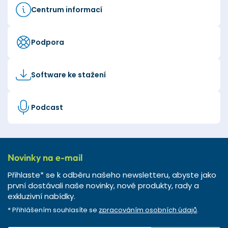
Centrum informací
Podpora
Software ke stažení
Podcast
Novinky na e-mail
Přihlaste* se k odběru našeho newsletteru, abyste jako
první dostávali naše novinky, nové produkty, rady a
exkluzivní nabídky.
* Přihlášením souhlasíte se
zpracováním osobních údajů
.