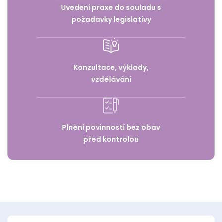
Uvedení praxe do souladu s
požadavky legislativy
Konzultace, výklady,
vzdělávání
Plnění povinností bez obav
před kontrolou