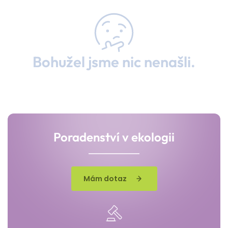
Bohužel jsme nic nenašli.
Poradenství v ekologii
Mám dotaz