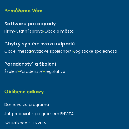
Pomůžeme Vám
Software pro odpady
Firmy
Státní správa
Obce a města
Chytrý systém svozu odpadů
Obce, města
Svozové společnosti
Logistické společnosti
Poradenství a školení
Školení
Poradenství
Legislativa
Oblíbené odkazy
Demoverze programů
Jak pracovat s programem ENVITA
Aktualizace IS ENVITA