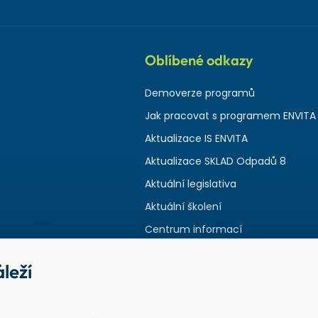
Oblíbené odkazy
Demoverze programů
Jak pracovat s programem ENVITA
Aktualizace IS ENVITA
Aktualizace SKLAD Odpadů 8
Aktuální legislativa
Aktuální školení
Centrum informací
leží