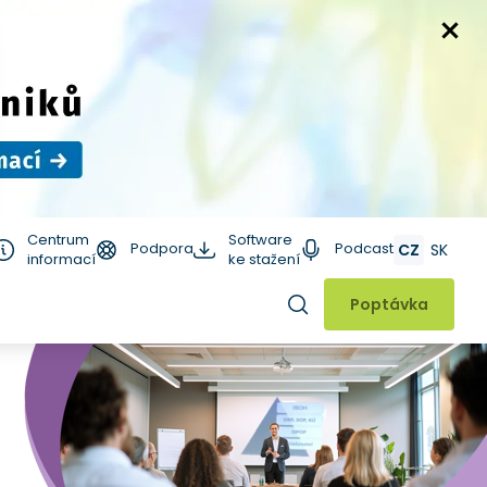
Centrum
Software
Podpora
Podcast
CZ
SK
informací
ke stažení
Hledat
Poptávka