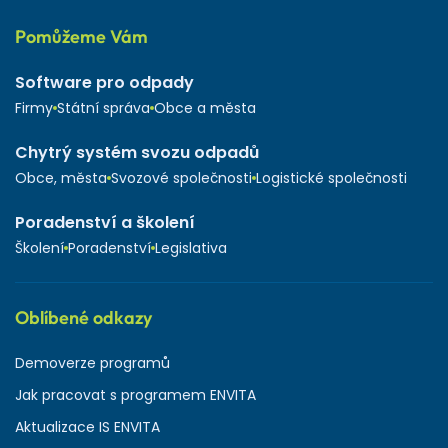
Pomůžeme Vám
Software pro odpady
Firmy
Státní správa
Obce a města
Chytrý systém svozu odpadů
Obce, města
Svozové společnosti
Logistické společnosti
Poradenství a školení
Školení
Poradenství
Legislativa
Oblíbené odkazy
Demoverze programů
Jak pracovat s programem ENVITA
Aktualizace IS ENVITA