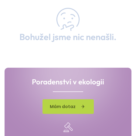
Bohužel jsme nic nenašli.
Poradenství v ekologii
Mám dotaz