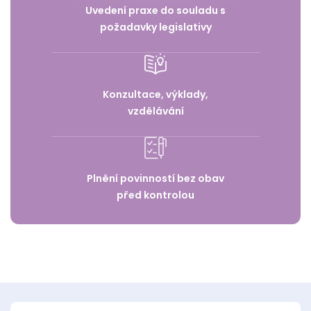
Uvedení praxe do souladu s
požadavky legislativy
Konzultace, výklady,
vzdělávání
Plnění povinností bez obav
před kontrolou