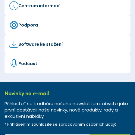
Centrum informací
Podpora
Software ke stažení
Podcast
Novinky na e-mail
Přihlaste* se k odběru našeho newsletteru, abyste jako
první dostávali naše novinky, nové produkty, rady a
exkluzivní nabídky.
* Přihlášením souhlasíte se
zpracováním osobních údajů
.