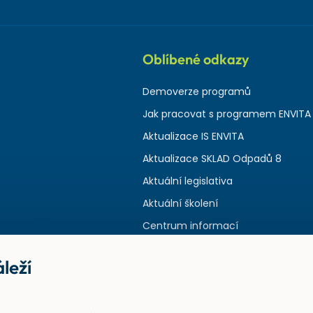
Oblíbené odkazy
Demoverze programů
Jak pracovat s programem ENVITA
Aktualizace IS ENVITA
Aktualizace SKLAD Odpadů 8
Aktuální legislativa
Aktuální školení
Centrum informací
leží