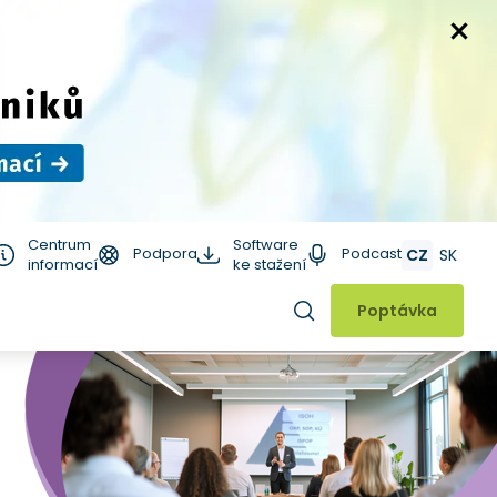
Centrum
Software
Podpora
Podcast
CZ
SK
informací
ke stažení
Hledat
Poptávka