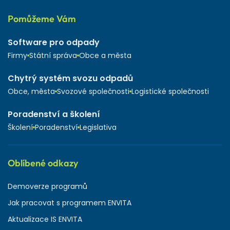
Pomůžeme Vám
Software pro odpady
Firmy
Státní správa
Obce a města
Chytrý systém svozu odpadů
Obce, města
Svozové společnosti
Logistické společnosti
Poradenství a školení
Školení
Poradenství
Legislativa
Oblíbené odkazy
Demoverze programů
Jak pracovat s programem ENVITA
Aktualizace IS ENVITA