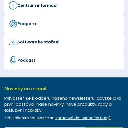
Centrum informací
Podpora
Software ke stažení
Podcast
Novinky na e-mail
Přihlaste* se k odběru našeho newsletteru, abyste jako
první dostávali naše novinky, nové produkty, rady a
exkluzivní nabídky.
* Přihlášením souhlasíte se
zpracováním osobních údajů
.