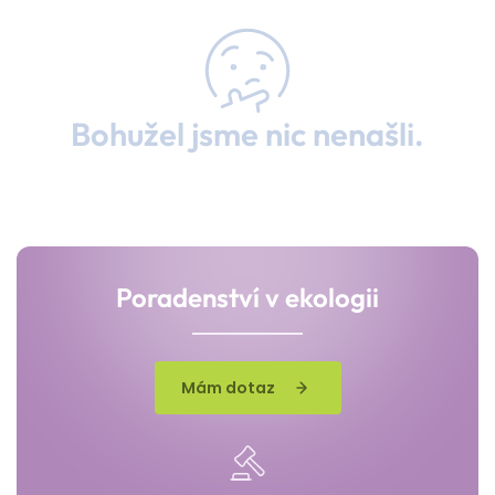
Bohužel jsme nic nenašli.
Poradenství v ekologii
Mám dotaz