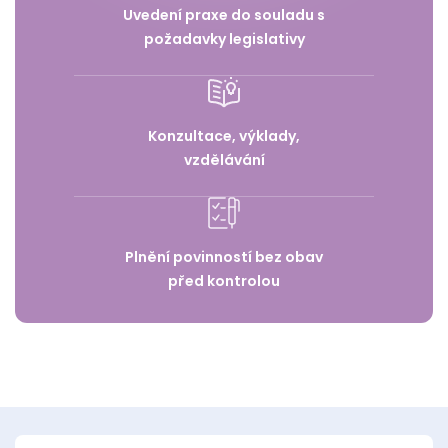
Uvedení praxe do souladu s
požadavky legislativy
Konzultace, výklady,
vzdělávání
Plnění povinností bez obav
před kontrolou