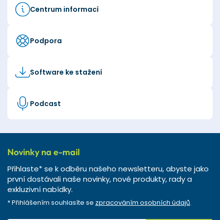
Centrum informací
Podpora
Software ke stažení
Podcast
Novinky na e-mail
Přihlaste* se k odběru našeho newsletteru, abyste jako
první dostávali naše novinky, nové produkty, rady a
exkluzivní nabídky.
* Přihlášením souhlasíte se
zpracováním osobních údajů
.