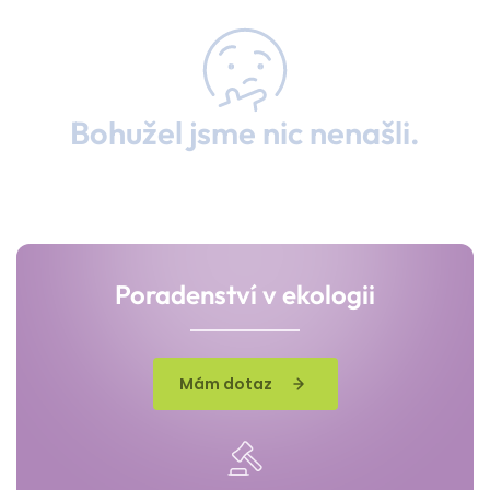
Bohužel jsme nic nenašli.
Poradenství v ekologii
Mám dotaz