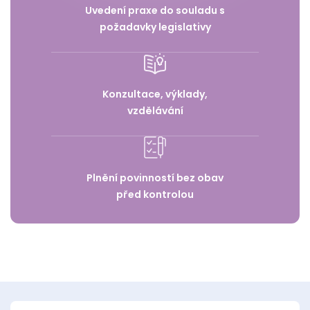
Uvedení praxe do souladu s
požadavky legislativy
Konzultace, výklady,
vzdělávání
Plnění povinností bez obav
před kontrolou