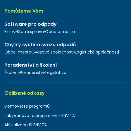
Pomůžeme Vám
Software pro odpady
Firmy
Státní správa
Obce a města
Chytrý systém svozu odpadů
Obce, města
Svozové společnosti
Logistické společnosti
Poradenství a školení
Školení
Poradenství
Legislativa
Oblíbené odkazy
Demoverze programů
Jak pracovat s programem ENVITA
Aktualizace IS ENVITA