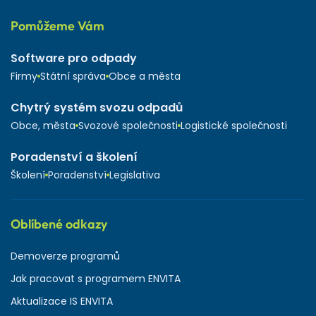
Pomůžeme Vám
Software pro odpady
Firmy
Státní správa
Obce a města
Chytrý systém svozu odpadů
Obce, města
Svozové společnosti
Logistické společnosti
Poradenství a školení
Školení
Poradenství
Legislativa
Oblíbené odkazy
Demoverze programů
Jak pracovat s programem ENVITA
Aktualizace IS ENVITA