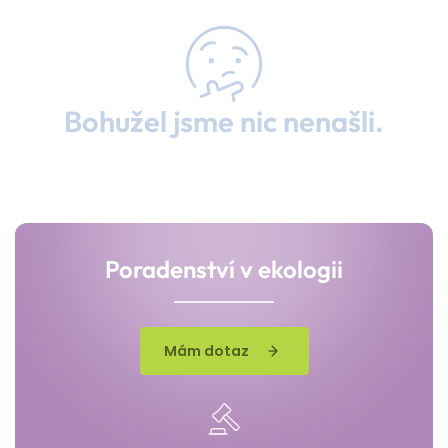
Bohužel jsme nic nenašli.
Poradenství v ekologii
Mám dotaz