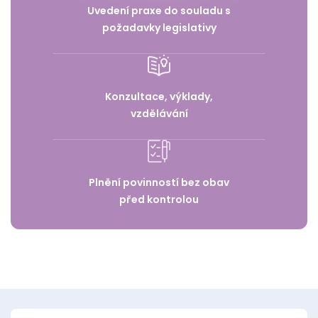
Uvedení praxe do souladu s
požadavky legislativy
Konzultace, výklady,
vzdělávání
Plnění povinností bez obav
před kontrolou