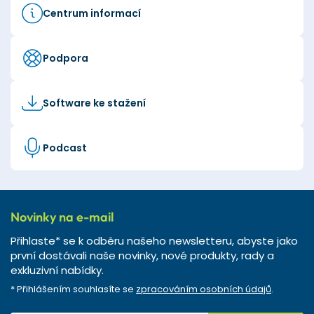
Centrum informací
Podpora
Software ke stažení
Podcast
Novinky na e-mail
Přihlaste* se k odběru našeho newsletteru, abyste jako
první dostávali naše novinky, nové produkty, rady a
exkluzivní nabídky.
* Přihlášením souhlasíte se
zpracováním osobních údajů
.