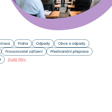
trava
Praha
Odpady
Obce a odpady
Provozovatel zařízení
Přeshraniční přeprava
d
Zrušit filtry