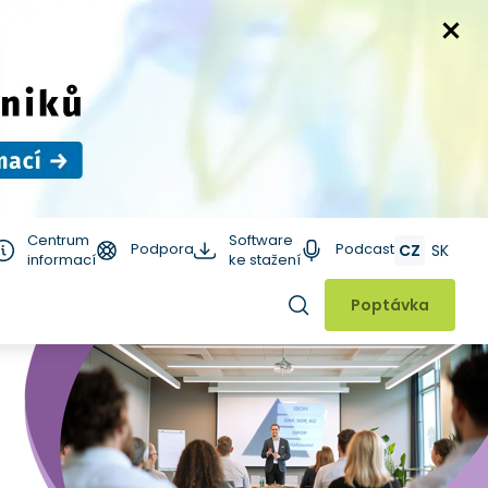
Centrum
Software
Podpora
Podcast
CZ
SK
informací
ke stažení
Hledat
Poptávka