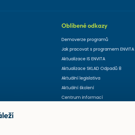
Oblíbené odkazy
Demoverze programů
Jak pracovat s programem ENVITA
Aktualizace IS ENVITA
Aktualizace SKLAD Odpadů 8
Aktuální legislativa
Aktuální školení
Centrum informací
leží