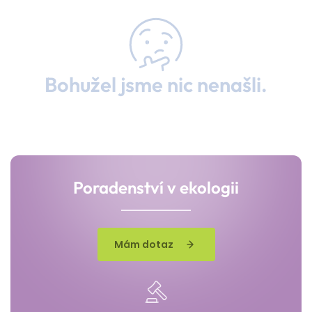
Bohužel jsme nic nenašli.
Poradenství v ekologii
Mám dotaz