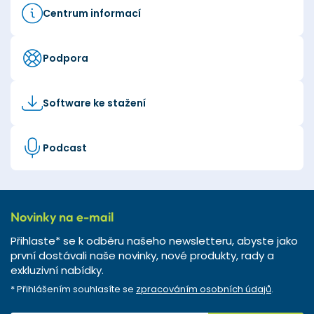
Centrum informací
Podpora
Software ke stažení
Podcast
Novinky na e-mail
Přihlaste* se k odběru našeho newsletteru, abyste jako
první dostávali naše novinky, nové produkty, rady a
exkluzivní nabídky.
* Přihlášením souhlasíte se
zpracováním osobních údajů
.