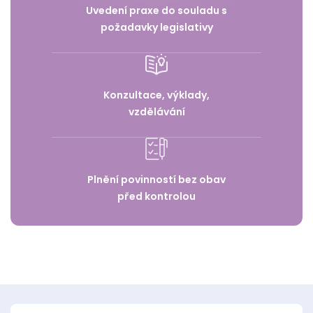
Uvedení praxe do souladu s
požadavky legislativy
Konzultace, výklady,
vzdělávání
Plnění povinností bez obav
před kontrolou