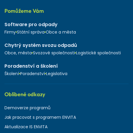
Pomůžeme Vám
Software pro odpady
Firmy
Státní správa
Obce a města
Chytrý systém svozu odpadů
Obce, města
Svozové společnosti
Logistické společnosti
Poradenství a školení
Školení
Poradenství
Legislativa
Oblíbené odkazy
Demoverze programů
Jak pracovat s programem ENVITA
Aktualizace IS ENVITA