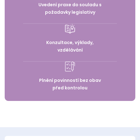
Uvedení praxe do souladu s
požadavky legislativy
Konzultace, výklady,
vzdělávání
Plnění povinností bez obav
před kontrolou