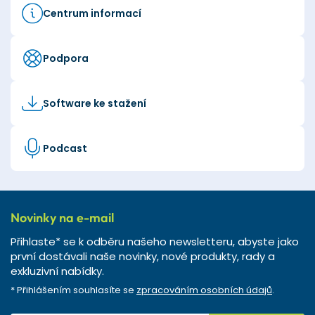
Centrum informací
Podpora
Software ke stažení
Podcast
Novinky na e-mail
Přihlaste* se k odběru našeho newsletteru, abyste jako
první dostávali naše novinky, nové produkty, rady a
exkluzivní nabídky.
* Přihlášením souhlasíte se
zpracováním osobních údajů
.