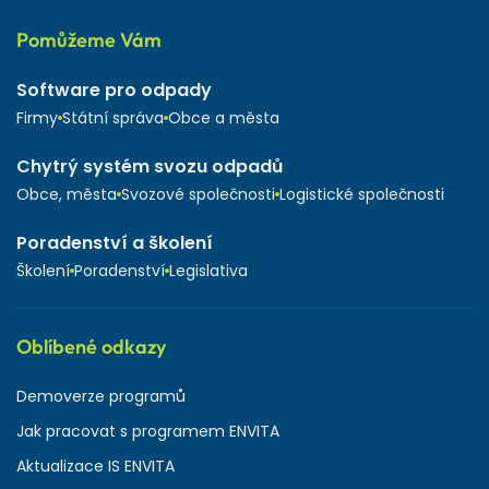
Pomůžeme Vám
Software pro odpady
Firmy
Státní správa
Obce a města
Chytrý systém svozu odpadů
Obce, města
Svozové společnosti
Logistické společnosti
Poradenství a školení
Školení
Poradenství
Legislativa
Oblíbené odkazy
Demoverze programů
Jak pracovat s programem ENVITA
Aktualizace IS ENVITA