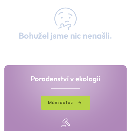
Bohužel jsme nic nenašli.
Poradenství v ekologii
Mám dotaz