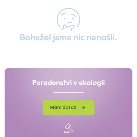
Bohužel jsme nic nenašli.
Poradenství v ekologii
Mám dotaz