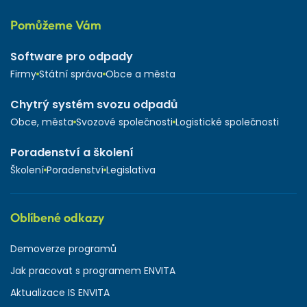
Pomůžeme Vám
Software pro odpady
Firmy
Státní správa
Obce a města
Chytrý systém svozu odpadů
Obce, města
Svozové společnosti
Logistické společnosti
Poradenství a školení
Školení
Poradenství
Legislativa
Oblíbené odkazy
Demoverze programů
Jak pracovat s programem ENVITA
Aktualizace IS ENVITA