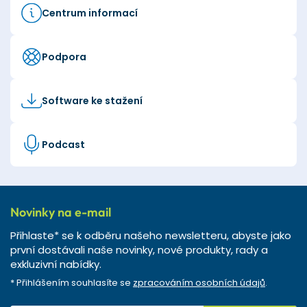
Centrum informací
Podpora
Software ke stažení
Podcast
Novinky na e-mail
Přihlaste* se k odběru našeho newsletteru, abyste jako
první dostávali naše novinky, nové produkty, rady a
exkluzivní nabídky.
* Přihlášením souhlasíte se
zpracováním osobních údajů
.