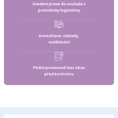
Uvedení praxe do souladu s
požadavky legislativy
Konzultace, výklady,
vzdělávání
Plnění povinností bez obav
před kontrolou