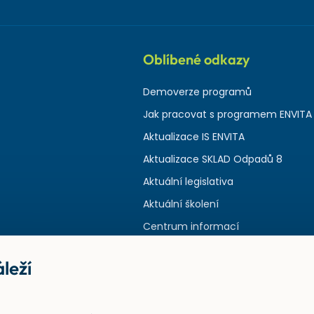
Oblíbené odkazy
Demoverze programů
Jak pracovat s programem ENVITA
Aktualizace IS ENVITA
Aktualizace SKLAD Odpadů 8
Aktuální legislativa
Aktuální školení
Centrum informací
leží