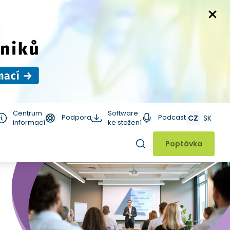
Centrum
Software
Podpora
Podcast
CZ
SK
informací
ke stažení
Hledat
Poptávka