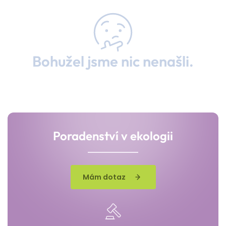
Bohužel jsme nic nenašli.
Poradenství v ekologii
Mám dotaz