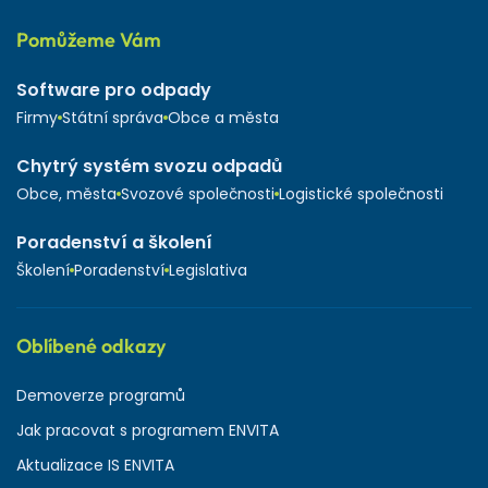
Pomůžeme Vám
Software pro odpady
Firmy
Státní správa
Obce a města
Chytrý systém svozu odpadů
Obce, města
Svozové společnosti
Logistické společnosti
Poradenství a školení
Školení
Poradenství
Legislativa
Oblíbené odkazy
Demoverze programů
Jak pracovat s programem ENVITA
Aktualizace IS ENVITA