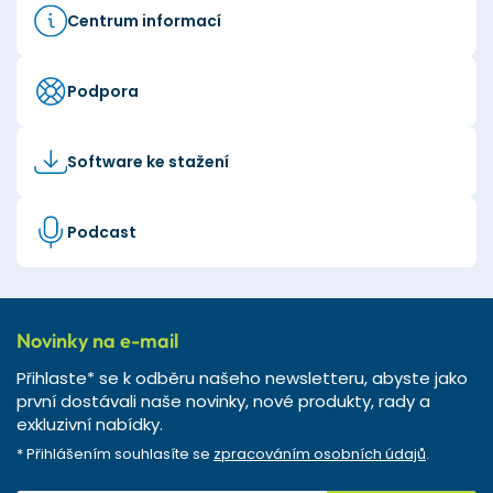
Centrum informací
Podpora
Software ke stažení
Podcast
Novinky na e-mail
Přihlaste* se k odběru našeho newsletteru, abyste jako
první dostávali naše novinky, nové produkty, rady a
exkluzivní nabídky.
* Přihlášením souhlasíte se
zpracováním osobních údajů
.