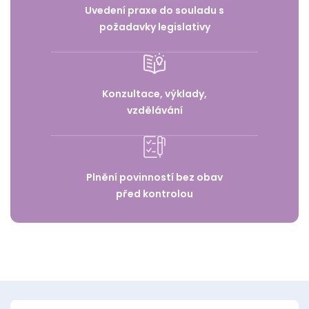
Uvedení praxe do souladu s
požadavky legislativy
Konzultace, výklady,
vzdělávání
Plnění povinností bez obav
před kontrolou