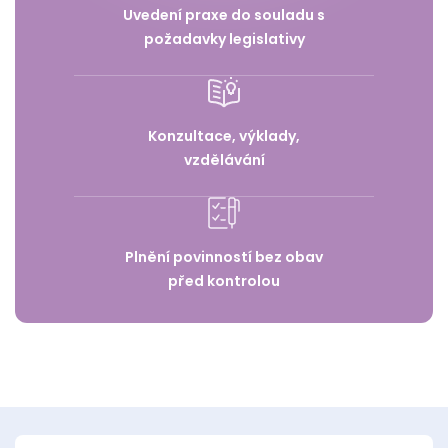
Uvedení praxe do souladu s
požadavky legislativy
Konzultace, výklady,
vzdělávání
Plnění povinností bez obav
před kontrolou