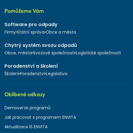
Pomůžeme Vám
Software pro odpady
Firmy
Státní správa
Obce a města
Chytrý systém svozu odpadů
Obce, města
Svozové společnosti
Logistické společnosti
Poradenství a školení
Školení
Poradenství
Legislativa
Oblíbené odkazy
Demoverze programů
Jak pracovat s programem ENVITA
Aktualizace IS ENVITA