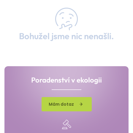
Bohužel jsme nic nenašli.
Poradenství v ekologii
Mám dotaz