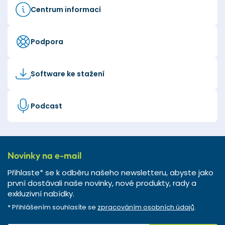
Centrum informací
Podpora
Software ke stažení
Podcast
Novinky na e-mail
Přihlaste* se k odběru našeho newsletteru, abyste jako
první dostávali naše novinky, nové produkty, rady a
exkluzivní nabídky.
* Přihlášením souhlasíte se
zpracováním osobních údajů
.