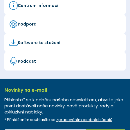
Centrum informací
Podpora
Software ke stažení
Podcast
Novinky na e-mail
Přihlaste* se k odběru našeho newsletteru, abyste jako
první dostávali naše novinky, nové produkty, rady a
exkluzivní nabídky.
* Přihlášením souhlasíte se
zpracováním osobních údajů
.