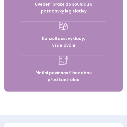
Uvedení praxe do souladu s
požadavky legislativy
Konzultace, výklady,
vzdělávání
Plnění povinností bez obav
před kontrolou