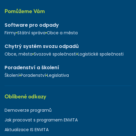
Pomůžeme Vám
Software pro odpady
Firmy
Státní správa
Obce a města
Chytrý systém svozu odpadů
Obce, města
Svozové společnosti
Logistické společnosti
Poradenství a školení
Školení
Poradenství
Legislativa
Oblíbené odkazy
Demoverze programů
Jak pracovat s programem ENVITA
Aktualizace IS ENVITA