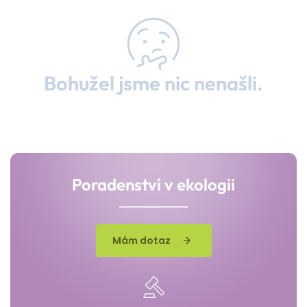
Bohužel jsme nic nenašli.
Poradenství v ekologii
Mám dotaz