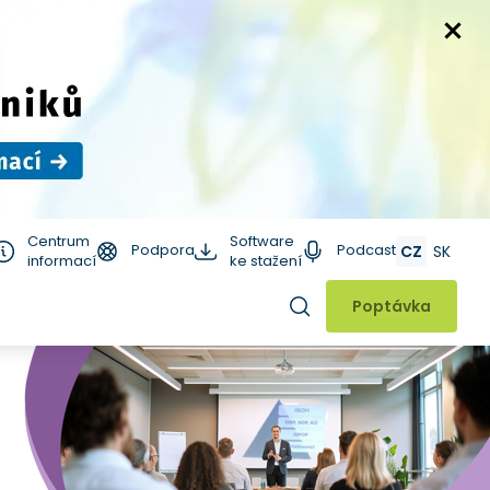
Centrum
Software
Podpora
Podcast
CZ
SK
informací
ke stažení
Hledat
Poptávka