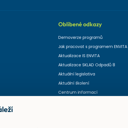
Oblíbené odkazy
Demoverze programů
Jak pracovat s programem ENVITA
Aktualizace IS ENVITA
Aktualizace SKLAD Odpadů 8
Aktuální legislativa
Aktuální školení
Centrum informací
leží