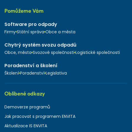
Pomůžeme Vám
Software pro odpady
Firmy
Státní správa
Obce a města
Chytrý systém svozu odpadů
Obce, města
Svozové společnosti
Logistické společnosti
Poradenství a školení
Školení
Poradenství
Legislativa
Oblíbené odkazy
Demoverze programů
Jak pracovat s programem ENVITA
Aktualizace IS ENVITA