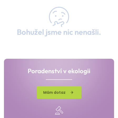
Bohužel jsme nic nenašli.
Poradenství v ekologii
Mám dotaz