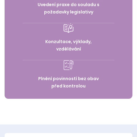
Uvedení praxe do souladu s
požadavky legislativy
Konzultace, výklady,
vzdělávání
Plnění povinností bez obav
před kontrolou