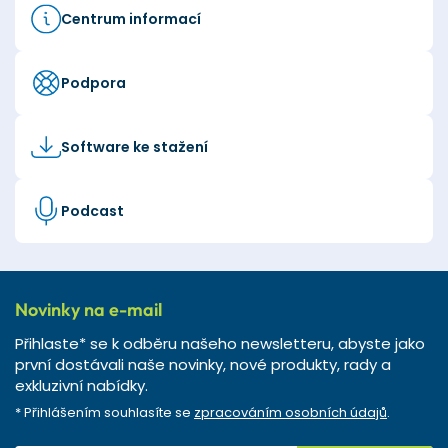
Centrum informací
Podpora
Software ke stažení
Podcast
Novinky na e-mail
Přihlaste* se k odběru našeho newsletteru, abyste jako
první dostávali naše novinky, nové produkty, rady a
exkluzivní nabídky.
* Přihlášením souhlasíte se
zpracováním osobních údajů
.