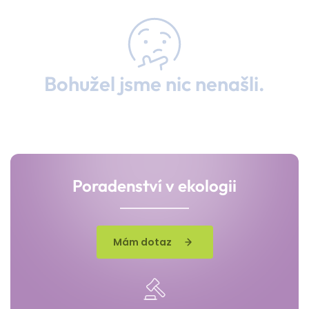
Bohužel jsme nic nenašli.
Poradenství v ekologii
Mám dotaz