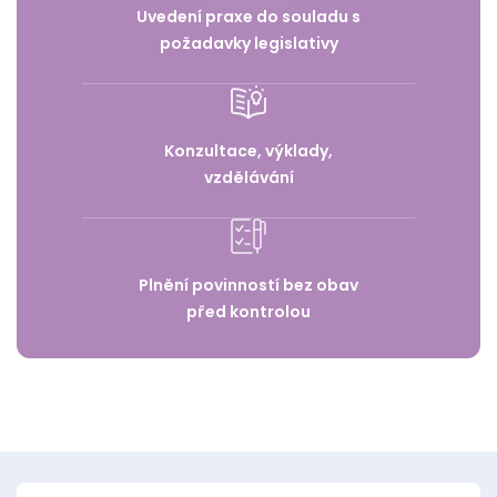
Uvedení praxe do souladu s
požadavky legislativy
Konzultace, výklady,
vzdělávání
Plnění povinností bez obav
před kontrolou