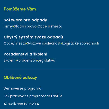
Pomůžeme Vám
Software pro odpady
Firmy
Státní správa
Obce a města
Chytrý systém svozu odpadů
Obce, města
Svozové společnosti
Logistické společnosti
Poradenství a školení
Školení
Poradenství
Legislativa
Oblíbené odkazy
Demoverze programů
Jak pracovat s programem ENVITA
Aktualizace IS ENVITA