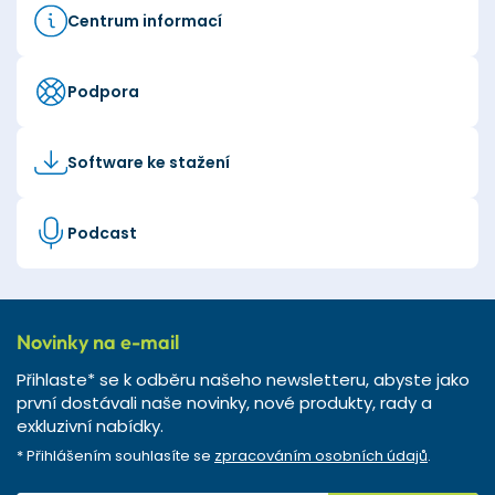
Centrum informací
Podpora
Software ke stažení
Podcast
Novinky na e-mail
Přihlaste* se k odběru našeho newsletteru, abyste jako
první dostávali naše novinky, nové produkty, rady a
exkluzivní nabídky.
* Přihlášením souhlasíte se
zpracováním osobních údajů
.