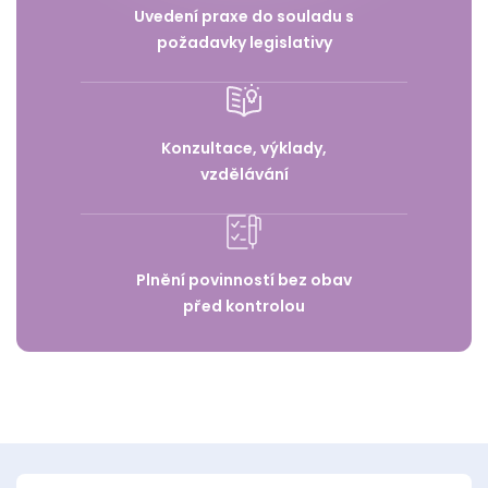
Uvedení praxe do souladu s
požadavky legislativy
Konzultace, výklady,
vzdělávání
Plnění povinností bez obav
před kontrolou