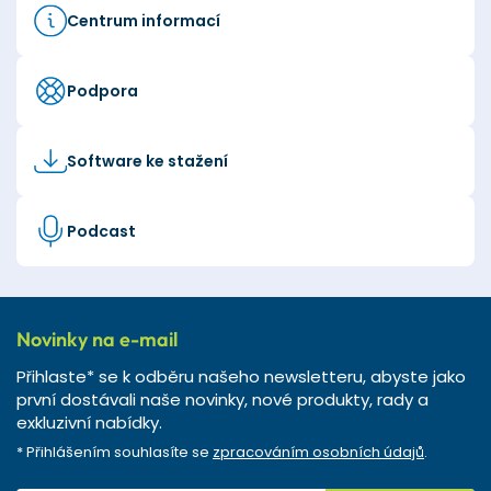
Centrum informací
Podpora
Software ke stažení
Podcast
Novinky na e-mail
Přihlaste* se k odběru našeho newsletteru, abyste jako
první dostávali naše novinky, nové produkty, rady a
exkluzivní nabídky.
* Přihlášením souhlasíte se
zpracováním osobních údajů
.