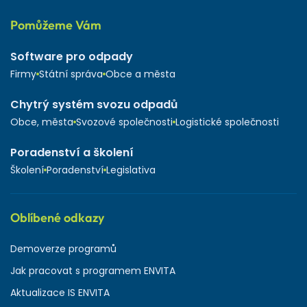
Pomůžeme Vám
Software pro odpady
Firmy
Státní správa
Obce a města
Chytrý systém svozu odpadů
Obce, města
Svozové společnosti
Logistické společnosti
Poradenství a školení
Školení
Poradenství
Legislativa
Oblíbené odkazy
Demoverze programů
Jak pracovat s programem ENVITA
Aktualizace IS ENVITA