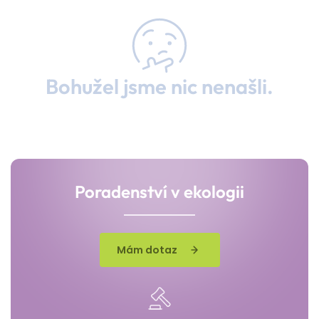
Bohužel jsme nic nenašli.
Poradenství v ekologii
Mám dotaz