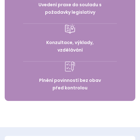
Uvedení praxe do souladu s
požadavky legislativy
Konzultace, výklady,
vzdělávání
Plnění povinností bez obav
před kontrolou