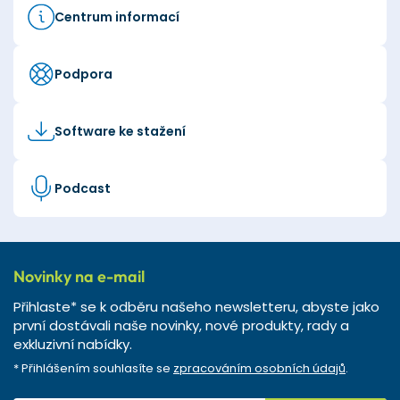
Centrum informací
Podpora
Software ke stažení
Podcast
Novinky na e-mail
Přihlaste* se k odběru našeho newsletteru, abyste jako
první dostávali naše novinky, nové produkty, rady a
exkluzivní nabídky.
* Přihlášením souhlasíte se
zpracováním osobních údajů
.