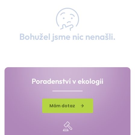
Bohužel jsme nic nenašli.
Poradenství v ekologii
Mám dotaz