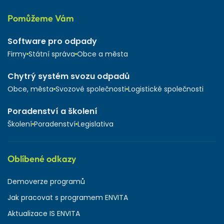
Pomůžeme Vám
Software pro odpady
Firmy
Státní správa
Obce a města
Chytrý systém svozu odpadů
Obce, města
Svozové společnosti
Logistické společnosti
Poradenství a školení
Školení
Poradenství
Legislativa
Oblíbené odkazy
Demoverze programů
Jak pracovat s programem ENVITA
Aktualizace IS ENVITA