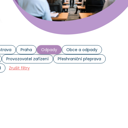
trava
Praha
Odpady
Obce a odpady
Provozovatel zařízení
Přeshraniční přeprava
d
Zrušit filtry