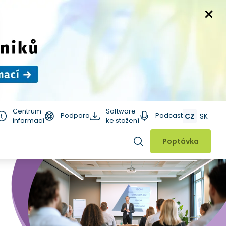
Centrum
Software
Podpora
Podcast
CZ
SK
informací
ke stažení
Hledat
Poptávka