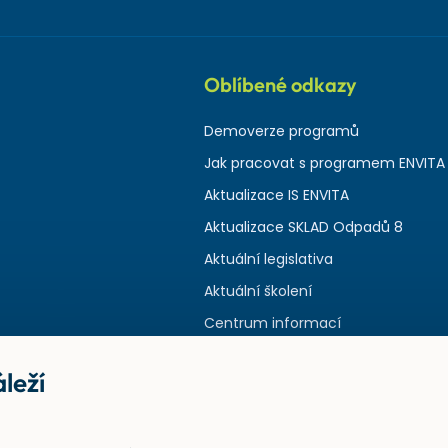
Oblíbené odkazy
Demoverze programů
Jak pracovat s programem ENVITA
Aktualizace IS ENVITA
Aktualizace SKLAD Odpadů 8
Aktuální legislativa
Aktuální školení
Centrum informací
leží