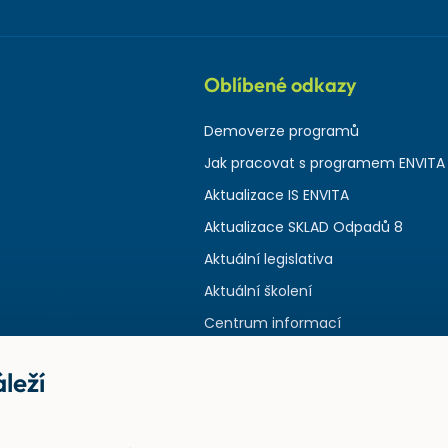
Oblíbené odkazy
Demoverze programů
Jak pracovat s programem ENVITA
Aktualizace IS ENVITA
Aktualizace SKLAD Odpadů 8
Aktuální legislativa
Aktuální školení
Centrum informací
leží