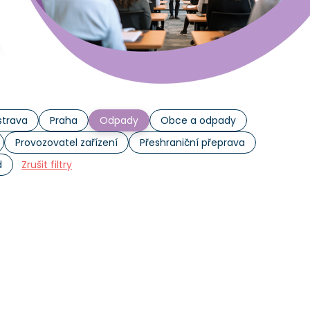
trava
Praha
Odpady
Obce a odpady
Provozovatel zařízení
Přeshraniční přeprava
d
Zrušit filtry