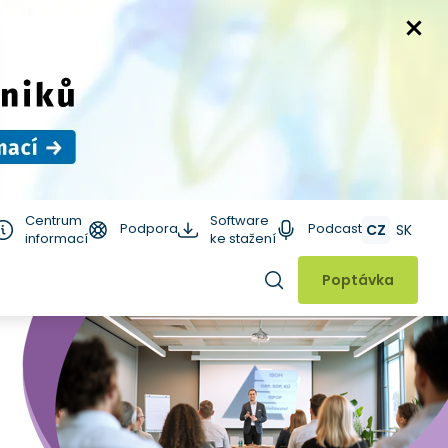
Centrum
Software
Podpora
Podcast
CZ
SK
informací
ke stažení
Hledat
Poptávka