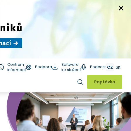
Centrum
Software
Podpora
Podcast
CZ
SK
informací
ke stažení
Hledat
Poptávka