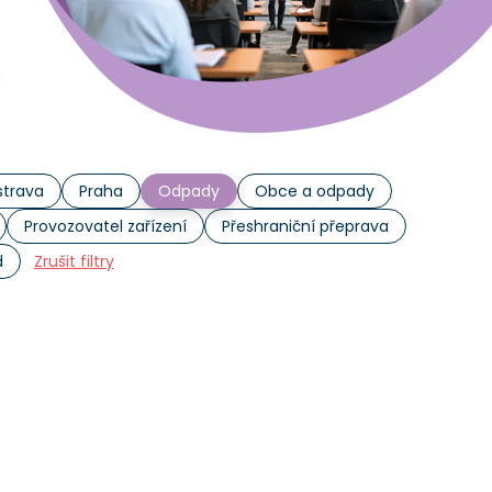
trava
Praha
Odpady
Obce a odpady
Provozovatel zařízení
Přeshraniční přeprava
d
Zrušit filtry