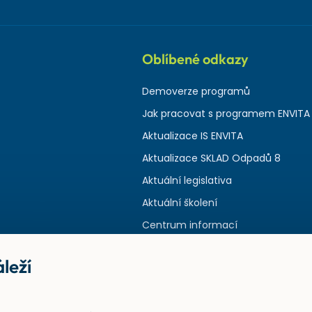
Oblíbené odkazy
Demoverze programů
Jak pracovat s programem ENVITA
Aktualizace IS ENVITA
Aktualizace SKLAD Odpadů 8
Aktuální legislativa
Aktuální školení
Centrum informací
leží