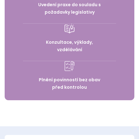
Uvedení praxe do souladu s
požadavky legislativy
Konzultace, výklady,
vzdělávání
Plnění povinností bez obav
před kontrolou