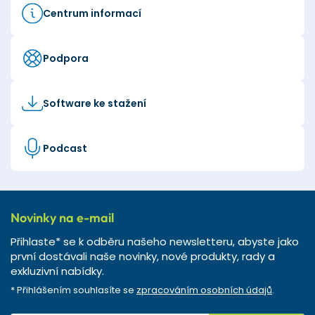
Centrum informací
Podpora
Software ke stažení
Podcast
Novinky na e-mail
Přihlaste* se k odběru našeho newsletteru, abyste jako
první dostávali naše novinky, nové produkty, rady a
exkluzivní nabídky.
* Přihlášením souhlasíte se
zpracováním osobních údajů
.