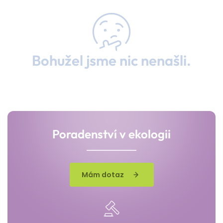
Bohužel jsme nic nenašli.
Poradenství v ekologii
Mám dotaz