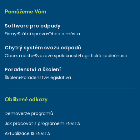
Pomůžeme Vám
Software pro odpady
Firmy
Státní správa
Obce a města
Chytrý systém svozu odpadů
Obce, města
Svozové společnosti
Logistické společnosti
Poradenství a školení
Školení
Poradenství
Legislativa
Oblíbené odkazy
Demoverze programů
Jak pracovat s programem ENVITA
Aktualizace IS ENVITA