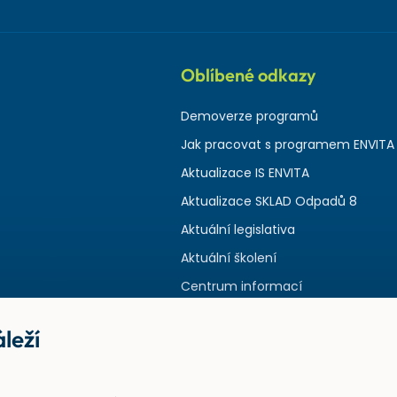
Oblíbené odkazy
Demoverze programů
Jak pracovat s programem ENVITA
Aktualizace IS ENVITA
Aktualizace SKLAD Odpadů 8
Aktuální legislativa
Aktuální školení
Centrum informací
leží