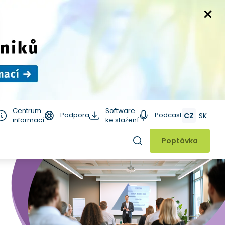
Centrum
Software
Podpora
Podcast
CZ
SK
informací
ke stažení
Hledat
Poptávka