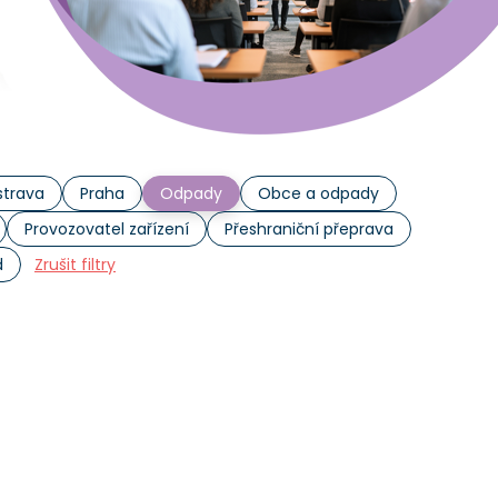
trava
Praha
Odpady
Obce a odpady
Provozovatel zařízení
Přeshraniční přeprava
d
Zrušit filtry