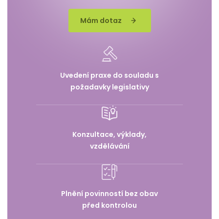
Mám dotaz
Uvedení praxe do souladu s
požadavky legislativy
Konzultace, výklady,
vzdělávání
Plnění povinností bez obav
před kontrolou