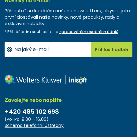
Novinky na e-mail
Přihlaste* se k odběru našeho newsletteru, abyste jako
první dostávali naše novinky, nové produkty, rady a
exkluzivní nabídky.
* Přihlášením souhlasíte se
zpracováním osobních údajů
.
Přihlásit odběr
Zavolejte nebo napište
+420 485 102 698
(Po-Pa: 8.00 – 16.00)
Schéma telefonní ústředny