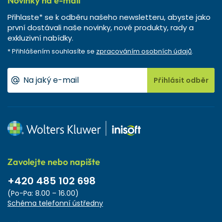
Novinky na e-mail
Přihlaste* se k odběru našeho newsletteru, abyste jako
první dostávali naše novinky, nové produkty, rady a
exkluzivní nabídky.
* Přihlášením souhlasíte se
zpracováním osobních údajů
.
Přihlásit odběr
Zavolejte nebo napište
+420 485 102 698
(Po-Pa: 8.00 – 16.00)
Schéma telefonní ústředny