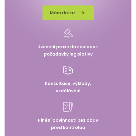
Mám dotaz
Uvedení praxe do souladu s
požadavky legislativy
Konzultace, výklady,
vzdělávání
Plnění povinností bez obav
před kontrolou