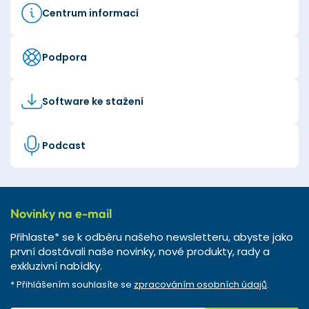
Centrum informací
Podpora
Software ke stažení
Podcast
Novinky na e-mail
Přihlaste* se k odběru našeho newsletteru, abyste jako
první dostávali naše novinky, nové produkty, rady a
exkluzivní nabídky.
* Přihlášením souhlasíte se
zpracováním osobních údajů
.