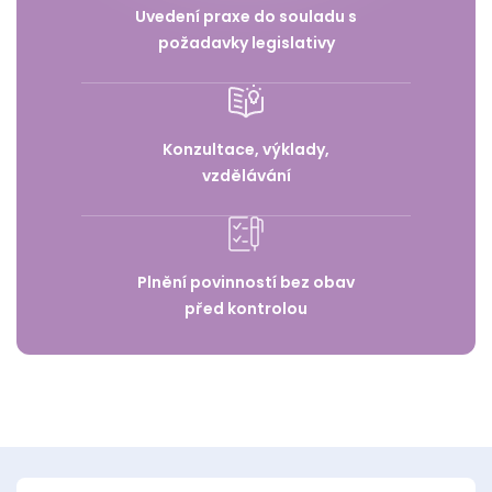
Uvedení praxe do souladu s
požadavky legislativy
Konzultace, výklady,
vzdělávání
Plnění povinností bez obav
před kontrolou