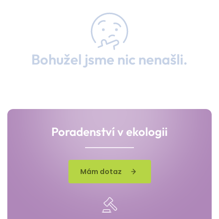
Bohužel jsme nic nenašli.
Poradenství v ekologii
Mám dotaz