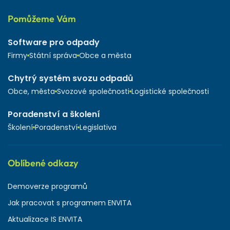
Pomůžeme Vám
Software pro odpady
Firmy
Státní správa
Obce a města
Chytrý systém svozu odpadů
Obce, města
Svozové společnosti
Logistické společnosti
Poradenství a školení
Školení
Poradenství
Legislativa
Oblíbené odkazy
Demoverze programů
Jak pracovat s programem ENVITA
Aktualizace IS ENVITA