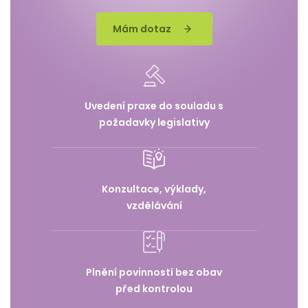
Mám dotaz
Uvedení praxe do souladu s
požadavky legislativy
Konzultace, výklady,
vzdělávání
Plnění povinností bez obav
před kontrolou