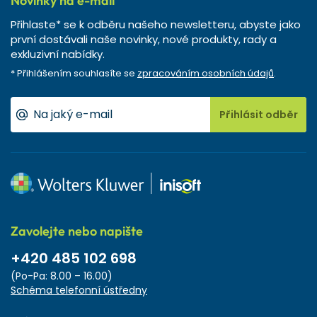
Novinky na e-mail
Přihlaste* se k odběru našeho newsletteru, abyste jako
první dostávali naše novinky, nové produkty, rady a
exkluzivní nabídky.
* Přihlášením souhlasíte se
zpracováním osobních údajů
.
Přihlásit odběr
Zavolejte nebo napište
+420 485 102 698
(Po-Pa: 8.00 – 16.00)
Schéma telefonní ústředny