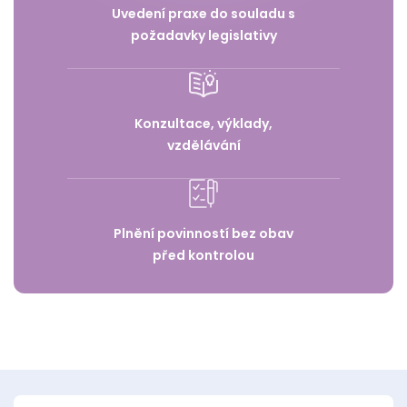
Uvedení praxe do souladu s
požadavky legislativy
Konzultace, výklady,
vzdělávání
Plnění povinností bez obav
před kontrolou