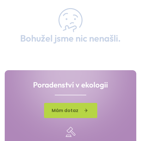
Bohužel jsme nic nenašli.
Poradenství v ekologii
Mám dotaz