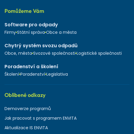
Pomůžeme Vám
Software pro odpady
Firmy
Státní správa
Obce a města
Chytrý systém svozu odpadů
Obce, města
Svozové společnosti
Logistické společnosti
Poradenství a školení
Školení
Poradenství
Legislativa
Oblíbené odkazy
Demoverze programů
Jak pracovat s programem ENVITA
Aktualizace IS ENVITA