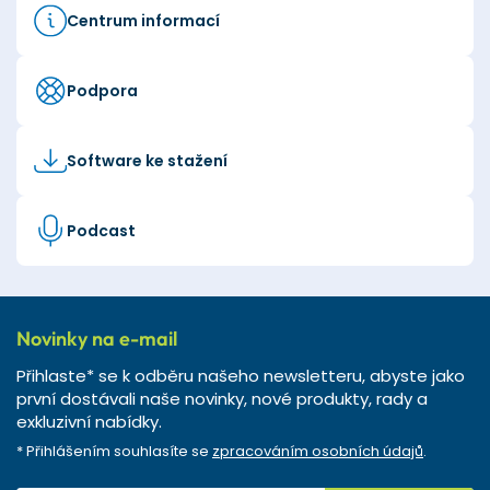
Centrum informací
Podpora
Software ke stažení
Podcast
Novinky na e-mail
Přihlaste* se k odběru našeho newsletteru, abyste jako
první dostávali naše novinky, nové produkty, rady a
exkluzivní nabídky.
* Přihlášením souhlasíte se
zpracováním osobních údajů
.