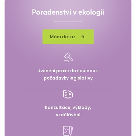
Poradenství v ekologii
Mám dotaz
Uvedení praxe do souladu s
požadavky legislativy
Konzultace, výklady,
vzdělávání