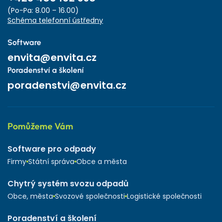
(Po-Pa: 8.00 – 16.00)
Schéma telefonní ústředny
Software
envita@envita.cz
Poradenství a školení
poradenstvi@envita.cz
Pomůžeme Vám
Software pro odpady
Firmy
Státní správa
Obce a města
Chytrý systém svozu odpadů
Obce, města
Svozové společnosti
Logistické společnosti
Poradenství a školení