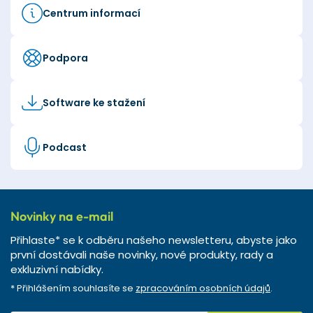
Centrum informací
Podpora
Software ke stažení
Podcast
Novinky na e-mail
Přihlaste* se k odběru našeho newsletteru, abyste jako
první dostávali naše novinky, nové produkty, rady a
exkluzivní nabídky.
* Přihlášením souhlasíte se
zpracováním osobních údajů
.