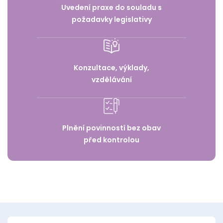
Uvedení praxe do souladu s
požadavky legislativy
Konzultace, výklady,
vzdělávání
Plnění povinností bez obav
před kontrolou