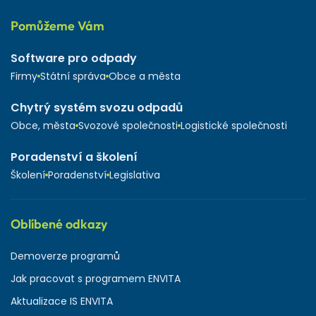
Pomůžeme Vám
Software pro odpady
Firmy
Státní správa
Obce a města
Chytrý systém svozu odpadů
Obce, města
Svozové společnosti
Logistické společnosti
Poradenství a školení
Školení
Poradenství
Legislativa
Oblíbené odkazy
Demoverze programů
Jak pracovat s programem ENVITA
Aktualizace IS ENVITA