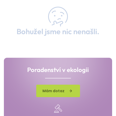
Bohužel jsme nic nenašli.
Poradenství v ekologii
Mám dotaz